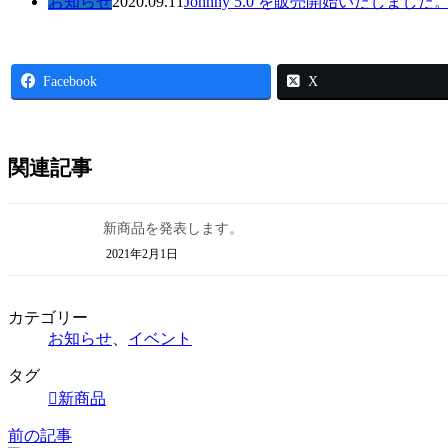
お知らせ
2020.09.11
Johnny 5.0 を販売開始いたしました
Facebook
X
関連記事
新商品を発表します。
2021年2月1日
カテゴリー
お知らせ
、
イベント
タグ
新商品
前の記事