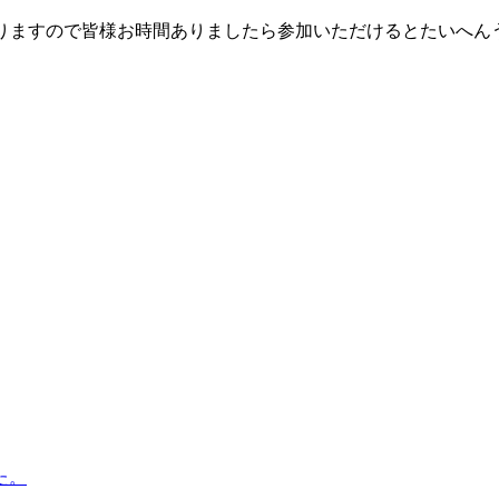
となっておりますので皆様お時間ありましたら参加いただけるとたいへ
。
た。