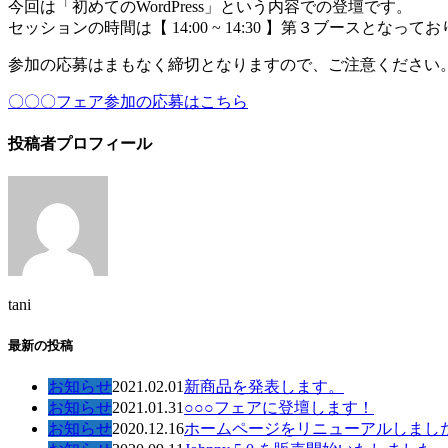
今回は「初めてのWordPress」という内容での登壇です。
セッションの時間は【 14:00 ~ 14:30 】第３ブース
参加の応募はまもなく締切となりますので、ご注意ください
〇〇〇フェア参加の応募はこちら
投稿者プロフィール
tani
最新の投稿
お知らせ
2021.02.01
新商品を発表します。
お知らせ
2021.01.31
○○○フェアに登壇します！
お知らせ
2020.12.16
ホームページをリニューアルしまし