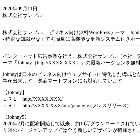
2020年09月11日
株式会社サンプル
―――――――――――――――――――――――――――
株式会社サンプル、 ビジネス向け無料WordPressテーマ「Joh
- 特別な知識がなくても簡単に高機能な更新システム付きホー
―――――――――――――――――――――――――――
インターネット広告事業を行う、株式会社サンプル（本社・愛知
ーマ「Johnny（http://XXXX.XXX）」の最新バージョン
Johnnyは日本のビジネス向けウェブサイトに特化した構
事が出来ます。勿論マートフォンにも対応しています。
【Johnny】
ＵＲＬ：http://XXXX.XXX/
ＵＲＬ：http://XXXX.XXX/info/johnny5/ (プレスリリース)
【Johnny5】
2020年2月に配布開始して以来、約10万ダウンロードされている
今回のバージョンアップでは全く新しいデザインが追加され