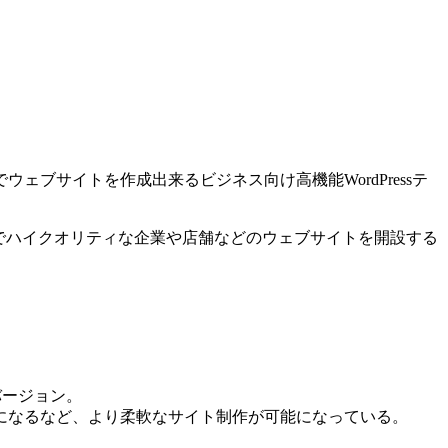
ブサイトを作成出来るビジネス向け高機能WordPressテ
けでハイクオリティな企業や店舗などのウェブサイトを開設する
新バージョン。
になるなど、より柔軟なサイト制作が可能になっている。