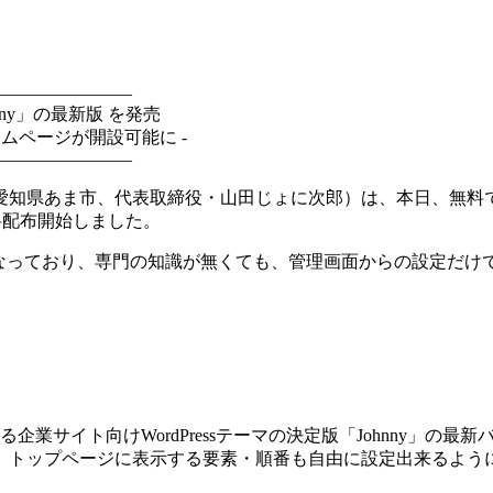
――――――――
nny」の最新版 を発売
ムページが開設可能に -
――――――――
県あま市、代表取締役・山田じょに次郎）は、本日、無料でウェ
を無料配布開始しました。
成となっており、専門の知識が無くても、管理画面からの設定だ
企業サイト向けWordPressテーマの決定版「Johnny」の最
、トップページに表示する要素・順番も自由に設定出来るよう