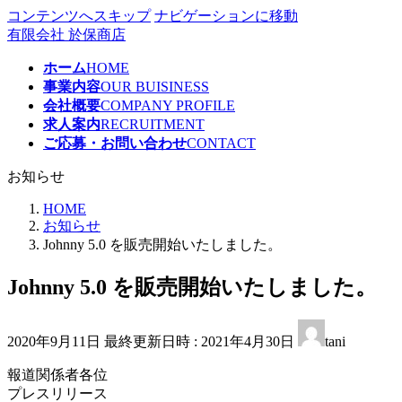
コンテンツへスキップ
ナビゲーションに移動
有限会社 於保商店
ホーム
HOME
事業内容
OUR BUISINESS
会社概要
COMPANY PROFILE
求人案内
RECRUITMENT
ご応募・お問い合わせ
CONTACT
お知らせ
HOME
お知らせ
Johnny 5.0 を販売開始いたしました。
Johnny 5.0 を販売開始いたしました。
2020年9月11日
最終更新日時 :
2021年4月30日
tani
報道関係者各位
プレスリリース