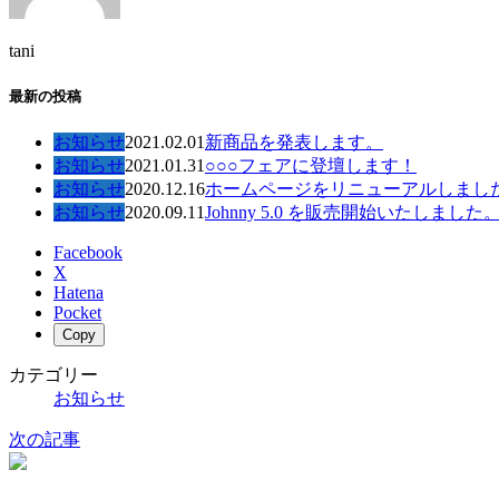
tani
最新の投稿
お知らせ
2021.02.01
新商品を発表します。
お知らせ
2021.01.31
○○○フェアに登壇します！
お知らせ
2020.12.16
ホームページをリニューアルしまし
お知らせ
2020.09.11
Johnny 5.0 を販売開始いたしました
Facebook
X
Hatena
Pocket
Copy
カテゴリー
お知らせ
次の記事