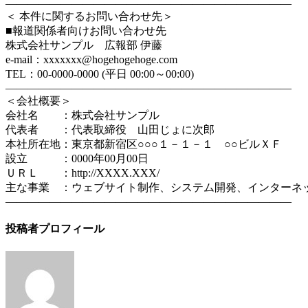
――――――――――――――――――――――――――
＜ 本件に関するお問い合わせ先＞
■報道関係者向けお問い合わせ先
株式会社サンプル 広報部 伊藤
e-mail：xxxxxxx@hogehogehoge.com
TEL：00-0000-0000 (平日 00:00～00:00)
――――――――――――――――――――――――――
＜会社概要＞
会社名 ：株式会社サンプル
代表者 ：代表取締役 山田じょに次郎
本社所在地：東京都新宿区○○○１－１－１ ○○ビルＸＦ
設立 ：0000年00月00日
ＵＲＬ ：http://XXXX.XXX/
主な事業 ：ウェブサイト制作、システム開発、インターネ
――――――――――――――――――――――――――
投稿者プロフィール