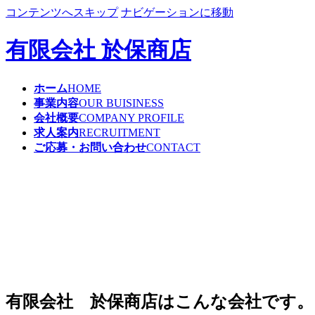
コンテンツへスキップ
ナビゲーションに移動
有限会社 於保商店
ホーム
HOME
事業内容
OUR BUISINESS
会社概要
COMPANY PROFILE
求人案内
RECRUITMENT
ご応募・お問い合わせ
CONTACT
有限会社 於保商店はこんな会社です。