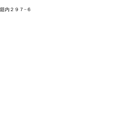
賀市筵内２９７−６