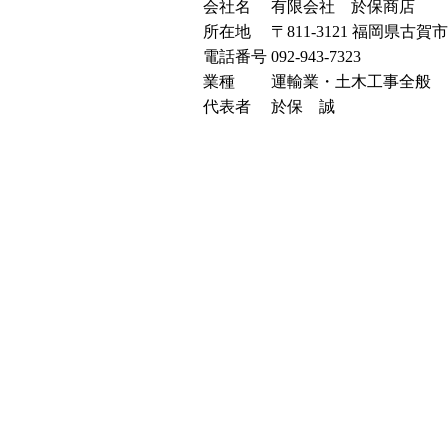
会社名
有限会社 於保商店
所在地
〒811-3121 福岡県古
電話番号
092-943-7323
業種
運輸業・土木工事全般
代表者
於保 誠