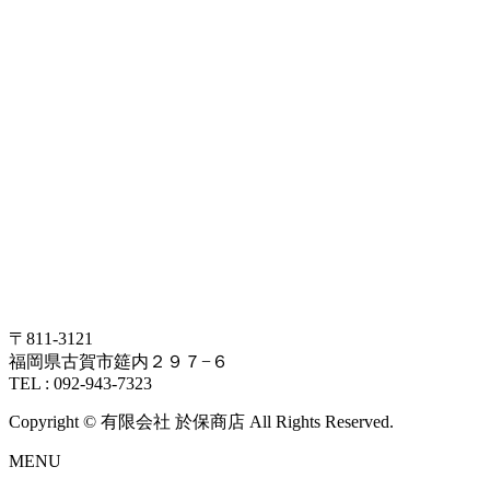
〒811-3121
福岡県古賀市筵内２９７−６
TEL : 092-943-7323
Copyright © 有限会社 於保商店 All Rights Reserved.
MENU