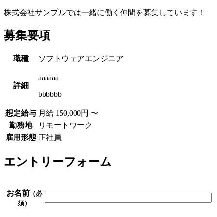
株式会社サンプルでは一緒に働く仲間を募集しています！
募集要項
職種
ソフトウェアエンジニア
aaaaaa
詳細
bbbbbb
想定給与
月給
150,000
円
〜
勤務地
リモートワーク
雇用形態
正社員
エントリーフォーム
お名前
（必
須）