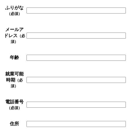
ふりがな
（必須）
メールア
ドレス
（必
須）
年齢
就業可能
時期
（必
須）
電話番号
（必須）
住所