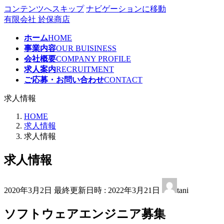
コンテンツへスキップ
ナビゲーションに移動
有限会社 於保商店
ホーム
HOME
事業内容
OUR BUISINESS
会社概要
COMPANY PROFILE
求人案内
RECRUITMENT
ご応募・お問い合わせ
CONTACT
求人情報
HOME
求人情報
求人情報
求人情報
2020年3月2日
最終更新日時 :
2022年3月21日
tani
ソフトウェアエンジニア募集